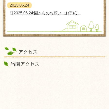
2025.06.24
◎20
25.06.24:園からのお願い（お手紙）
アクセス
当園アクセス