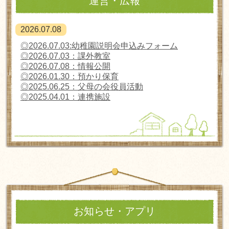
運営・広報
2026.07.08
◎2026.07.03:幼稚園説明会申込みフォーム
◎2026.07.03：課外教室
◎2026.07.08：情報公開
◎
2026.01.30
：預かり保育
◎2025.06.25：父母の会役員活動
◎
2025.04.01
：連携施設
お知らせ・アプリ