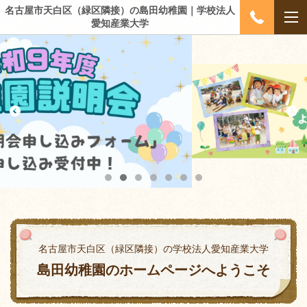
名古屋市天白区（緑区隣接）の島田幼稚園｜学校法人
愛知産業大学
名古屋市天白区（緑区隣接）の学校法人愛知産業大学
島田幼稚園のホームページへようこそ