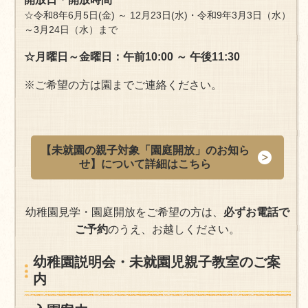
☆
令和8年6月5日(金) ～ 12月23日(水)・令和9年3月3日（水）
～3月24日（水）
まで
☆月曜日～金曜日：午前10:00 ～ 午後11:30
※ご希望の方は園までご連絡ください。
【未就園の親子対象「園庭開放」のお知ら
せ】について詳細はこちら
幼稚園見学・園庭開放をご希望の方は、
必ずお電話で
ご予約
のうえ、お越しください。
幼稚園説明会・未就園児親子教室のご案
内