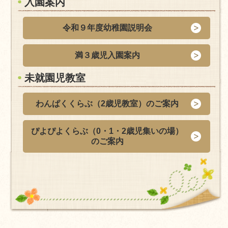
入園案内
令和９年度幼稚園説明会
満３歳児入園案内
未就園児教室
わんぱくくらぶ（2歳児教室）のご案内
ぴよぴよくらぶ（0・1・2歳児集いの場）
のご案内