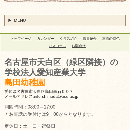
MENU
トップページ
カレンダー
クラス紹介
職員紹介
本園の特色
バスコース
お問合せ
名古屋市天白区（緑区隣接）
の
学校法人愛知産業大学
島田幼稚園
愛知県名古屋市天白区島田黒石５０７
メールアドレス:
info-shimada@asu.ac.jp
開園時間：08:00～17:00
＊お電話の受付けは9：00からとなります。
定休日：土・日・祝祭日