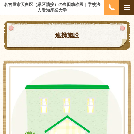
名古屋市天白区（緑区隣接）の島田幼稚園｜学校法
人愛知産業大学
連携施設